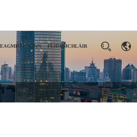
TEAGMHÁIL LINN
FEIDHMCHLÁIR