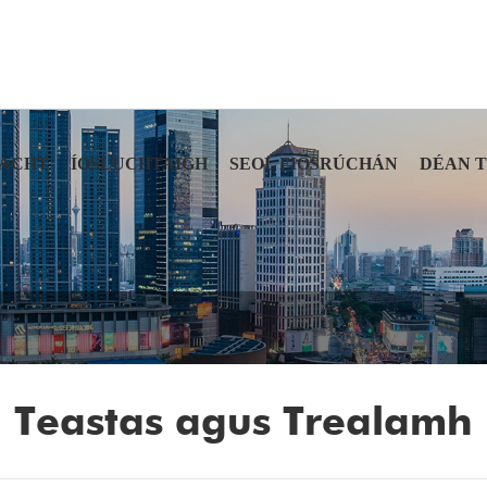
ACHT
ÍOSLUCHTAIGH
SEOL FIOSRÚCHÁN
DÉAN 
Teastas agus Trealamh