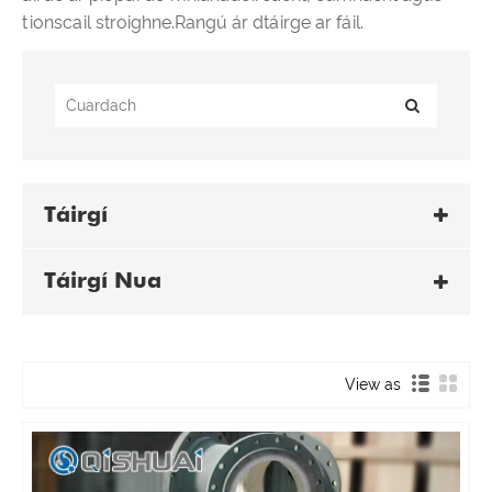
tionscail stroighne.Rangú ár dtáirge ar fáil.
Táirgí
Táirgí Nua
View as