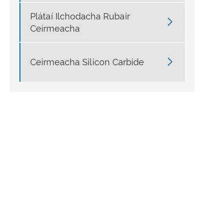
Plátaí Ilchodacha Rubair

Ceirmeacha

Ceirmeacha Silicon Carbide