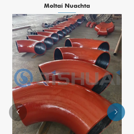
Moltaí Nuachta

