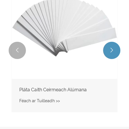


Pláta Caith Ceirmeach Alúmana
Féach ar Tuilleadh >>