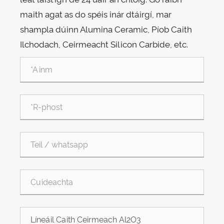
maith agat as do spéis inár dtáirgí, mar
shampla dúinn Alumina Ceramic, Píob Caith
Ilchodach, Ceirmeacht Silicon Carbide, etc.