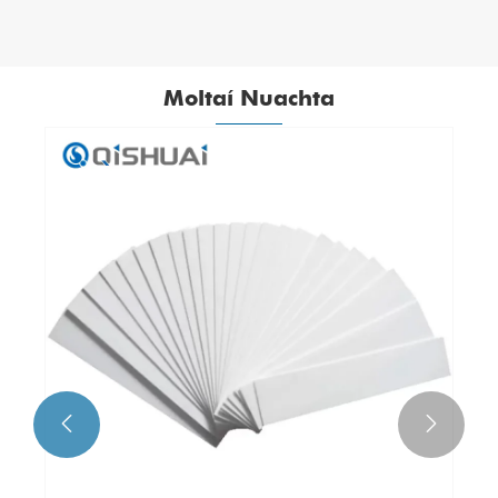
Moltaí Nuachta

