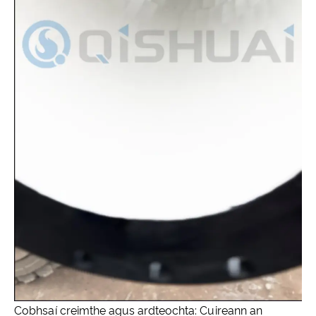
Cobhsaí creimthe agus ardteochta: Cuireann an