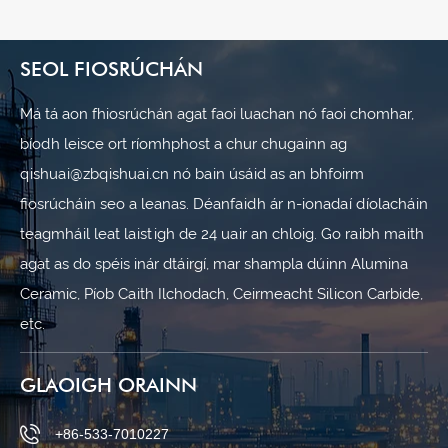
SEOL FIOSRÚCHÁN
Má tá aon fhiosrúchán agat faoi luachan nó faoi chomhar,
bíodh leisce ort ríomhphost a chur chugainn ag
qishuai@zbqishuai.cn nó bain úsáid as an bhfoirm
fiosrúcháin seo a leanas. Déanfaidh ár n-ionadaí díolacháin
teagmháil leat laistigh de 24 uair an chloig. Go raibh maith
agat as do spéis inár dtáirgí, mar shampla dúinn Alumina
Ceramic, Píob Caith Ilchodach, Ceirmeacht Silicon Carbide,
etc.
GLAOIGH ORAINN
+86-533-7010227